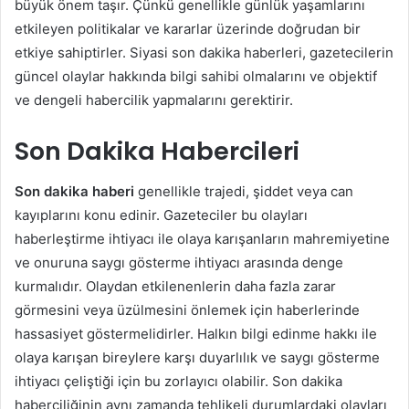
büyük önem taşır. Çünkü genellikle günlük yaşamlarını
etkileyen politikalar ve kararlar üzerinde doğrudan bir
etkiye sahiptirler. Siyasi son dakika haberleri, gazetecilerin
güncel olaylar hakkında bilgi sahibi olmalarını ve objektif
ve dengeli habercilik yapmalarını gerektirir.
Son Dakika Habercileri
Son dakika haberi
genellikle trajedi, şiddet veya can
kayıplarını konu edinir. Gazeteciler bu olayları
haberleştirme ihtiyacı ile olaya karışanların mahremiyetine
ve onuruna saygı gösterme ihtiyacı arasında denge
kurmalıdır. Olaydan etkilenenlerin daha fazla zarar
görmesini veya üzülmesini önlemek için haberlerinde
hassasiyet göstermelidirler. Halkın bilgi edinme hakkı ile
olaya karışan bireylere karşı duyarlılık ve saygı gösterme
ihtiyacı çeliştiği için bu zorlayıcı olabilir. Son dakika
haberciliğinin aynı zamanda tehlikeli durumlardaki olayları