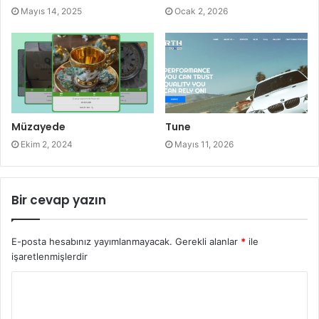
Mayıs 14, 2025
Ocak 2, 2026
Müzayede
Tune
Ekim 2, 2024
Mayıs 11, 2026
Bir cevap yazın
E-posta hesabınız yayımlanmayacak.
Gerekli alanlar
*
ile
işaretlenmişlerdir