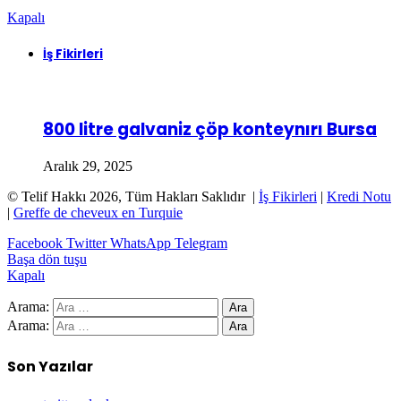
Kapalı
İş Fikirleri
800 litre galvaniz çöp konteynırı Bursa
Aralık 29, 2025
© Telif Hakkı 2026, Tüm Hakları Saklıdır |
İş Fikirleri
|
Kredi Notu
|
Greffe de cheveux en Turquie
Facebook
Twitter
WhatsApp
Telegram
Başa dön tuşu
Kapalı
Arama:
Arama:
Son Yazılar