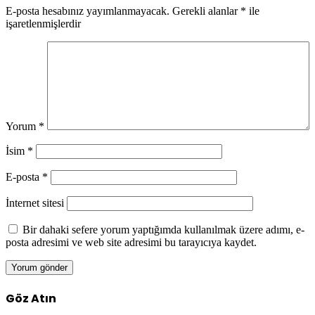
E-posta hesabınız yayımlanmayacak.
Gerekli alanlar
*
ile
işaretlenmişlerdir
Yorum
*
İsim
*
E-posta
*
İnternet sitesi
Bir dahaki sefere yorum yaptığımda kullanılmak üzere adımı, e-
posta adresimi ve web site adresimi bu tarayıcıya kaydet.
Göz Atın