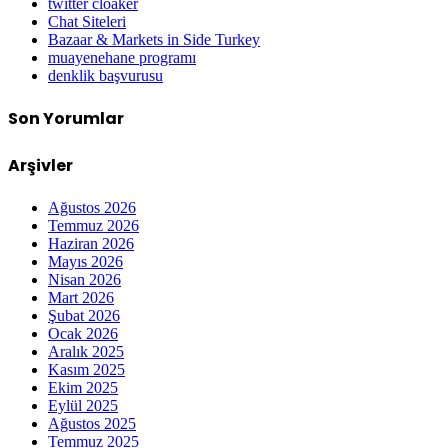
twitter cloaker
Chat Siteleri
Bazaar & Markets in Side Turkey
muayenehane programı
denklik başvurusu
Son Yorumlar
Arşivler
Ağustos 2026
Temmuz 2026
Haziran 2026
Mayıs 2026
Nisan 2026
Mart 2026
Şubat 2026
Ocak 2026
Aralık 2025
Kasım 2025
Ekim 2025
Eylül 2025
Ağustos 2025
Temmuz 2025