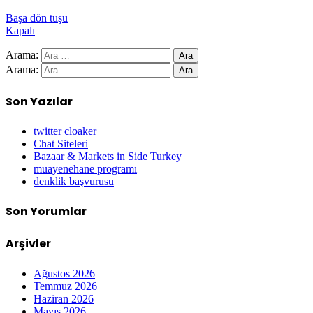
Başa dön tuşu
Kapalı
Arama:
Arama:
Son Yazılar
twitter cloaker
Chat Siteleri
Bazaar & Markets in Side Turkey
muayenehane programı
denklik başvurusu
Son Yorumlar
Arşivler
Ağustos 2026
Temmuz 2026
Haziran 2026
Mayıs 2026