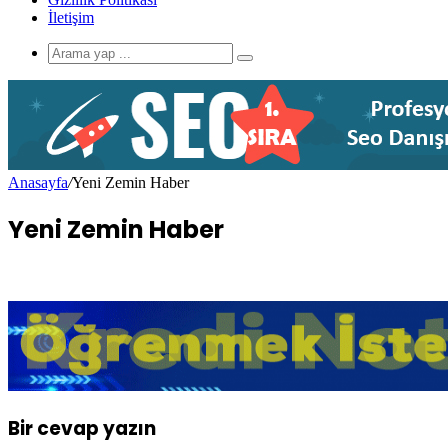
İletişim
Anasayfa
/
Yeni Zemin Haber
Yeni Zemin Haber
Bir cevap yazın