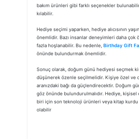
bakım ürünleri gibi farklı seçenekler bulunabil
kılabilir.
Hediye seçimi yaparken, hediye alıcısının yaşına
önemlidir. Bazı insanlar deneyimleri daha çok
fazla hoşlanabilir. Bu nedenle,
Birthday Gift F
önünde bulundurmak önemlidir.
Sonuç olarak, doğum günü hediyesi seçmek kişi
düşünerek özenle seçilmelidir. Kişiye özel ve d
aranızdaki bağı da güçlendirecektir. Doğum günü
göz önünde bulundurulmalıdır. Hediye, kişisel ol
biri için son teknoloji ürünleri veya kitap kurdu 
olabilir