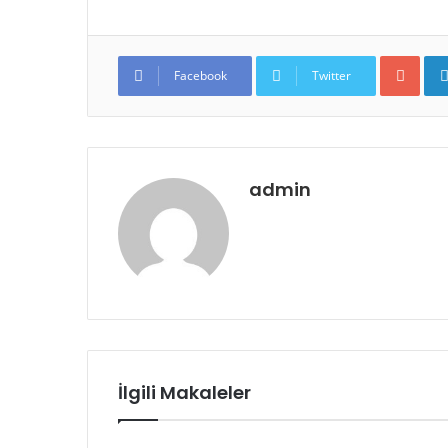
Google+
Facebook
Twitter
admin
İlgili Makaleler