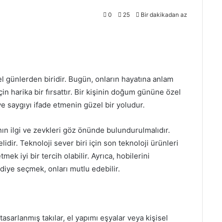
0
25
Bir dakikadan az
l günlerden biridir. Bugün, onların hayatına anlam
çin harika bir fırsattır. Bir kişinin doğum gününe özel
 saygıyı ifade etmenin güzel bir yoludur.
n ilgi ve zevkleri göz önünde bulundurulmalıdır.
lidir. Teknoloji sever biri için son teknoloji ürünleri
mek iyi bir tercih olabilir. Ayrıca, hobilerini
diye seçmek, onları mutlu edebilir.
tasarlanmış takılar, el yapımı eşyalar veya kişisel