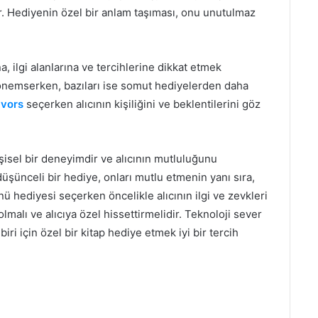
ir. Hediyenin özel bir anlam taşıması, onu unutulmaz
, ilgi alanlarına ve tercihlerine dikkat etmek
 önemserken, bazıları ise somut hediyelerden daha
avors
seçerken alıcının kişiliğini ve beklentilerini göz
sel bir deneyimdir ve alıcının mutluluğunu
üşünceli bir hediye, onları mutlu etmenin yanı sıra,
 hediyesi seçerken öncelikle alıcının ilgi ve zevkleri
malı ve alıcıya özel hissettirmelidir. Teknoloji sever
biri için özel bir kitap hediye etmek iyi bir tercih