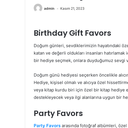
admin
Kasım 21, 2023
Birthday Gift Favors
Doğum günleri, sevdiklerimizin hayatındaki öze
katan ve değerli oldukları insanları hatırlamak i
bir hediye seçmek, onlara duyduğumuz sevgi ve
Doğum günü hediyesi seçerken öncelikle alıcını
Hediye, kişisel olmalı ve alıcıya özel hissettirme
veya kitap kurdu biri için özel bir kitap hediye et
destekleyecek veya ilgi alanlarına uygun bir he
Party Favors
Party Favors
arasında fotoğraf albümleri, özel 