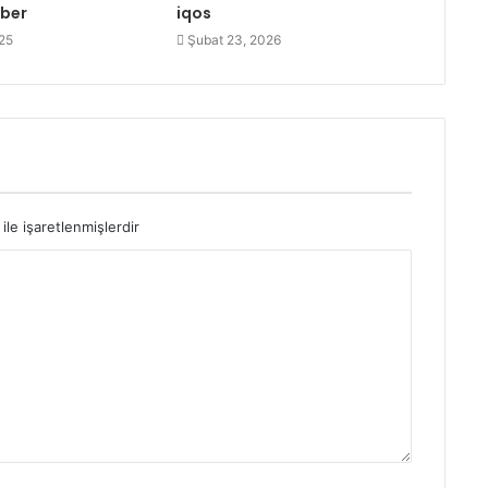
ber
iqos
25
Şubat 23, 2026
ile işaretlenmişlerdir