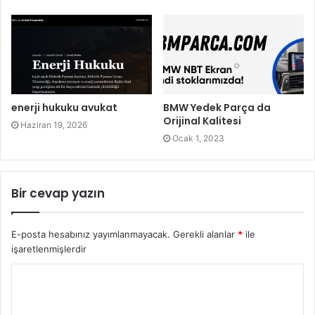
enerji hukuku avukat
BMW Yedek Parça da
Orijinal Kalitesi
Haziran 19, 2026
Ocak 1, 2023
Bir cevap yazın
E-posta hesabınız yayımlanmayacak.
Gerekli alanlar
*
ile
işaretlenmişlerdir