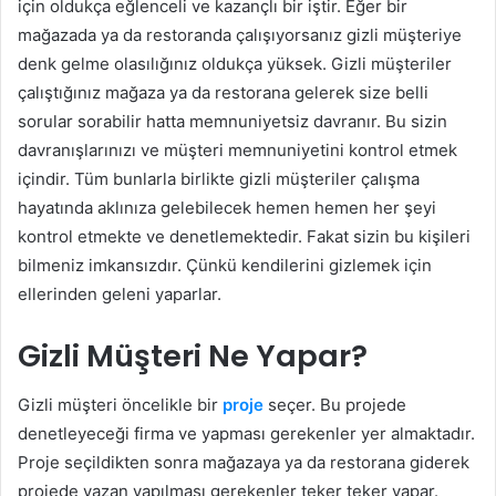
için oldukça eğlenceli ve kazançlı bir iştir. Eğer bir
mağazada ya da restoranda çalışıyorsanız gizli müşteriye
denk gelme olasılığınız oldukça yüksek. Gizli müşteriler
çalıştığınız mağaza ya da restorana gelerek size belli
sorular sorabilir hatta memnuniyetsiz davranır. Bu sizin
davranışlarınızı ve müşteri memnuniyetini kontrol etmek
içindir. Tüm bunlarla birlikte gizli müşteriler çalışma
hayatında aklınıza gelebilecek hemen hemen her şeyi
kontrol etmekte ve denetlemektedir. Fakat sizin bu kişileri
bilmeniz imkansızdır. Çünkü kendilerini gizlemek için
ellerinden geleni yaparlar.
Gizli Müşteri Ne Yapar?
Gizli müşteri öncelikle bir
proje
seçer. Bu projede
denetleyeceği firma ve yapması gerekenler yer almaktadır.
Proje seçildikten sonra mağazaya ya da restorana giderek
projede yazan yapılması gerekenler teker teker yapar.