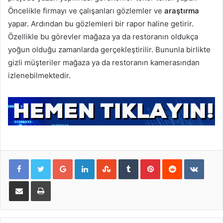
Öncelikle firmayı ve çalışanları gözlemler ve
araştırma
yapar. Ardından bu gözlemleri bir rapor haline getirir.
Özellikle bu görevler mağaza ya da restoranın oldukça
yoğun olduğu zamanlarda gerçekleştirilir. Bununla birlikte
gizli müşteriler mağaza ya da restoranın kamerasından
izlenebilmektedir.
Google+
LinkedIn
StumbleUpon
Tumblr
Pinterest
Reddit
VKontakte
E-Posta ile paylaş
Yazdır