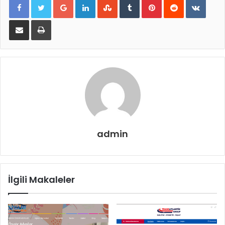
E-Posta ile paylaş
Yazdır
admin
İlgili Makaleler