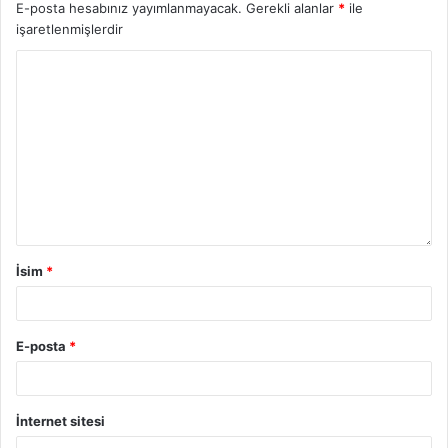
E-posta hesabınız yayımlanmayacak.
Gerekli alanlar
*
ile
işaretlenmişlerdir
İsim
*
E-posta
*
İnternet sitesi