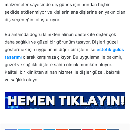
malzemeler sayesinde diş güneş ışınlarından hiçbir
şekilde etkilenmiyor ve kişilerin ana dişlerine en yakın olan
diş seçeneğini oluşturuyor.
Bu anlamda doğru klinikten alınan destek ile dişler çok
daha sağlıklı ve güzel bir görünüm taşıyor. Dişleri güzel
göstermek için uygulanan diğer bir işlem ise
estetik gülüş
tasarımı
olarak karşımıza çıkıyor. Bu uygulama ile bakımlı,
güzel ve sağlıklı dişlere sahip olmak mümkün oluyor.
Kaliteli bir klinikten alınan hizmet ile dişler güzel, bakımlı
ve sağlıklı oluyor
Google+
LinkedIn
StumbleUpon
Tumblr
Pinterest
Reddit
VKontakte