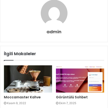
admin
İlgili Makaleler
Moccamaster Kahve
Görüntülü Sohbet
Kasım 9, 2022
Ekim 7, 2025