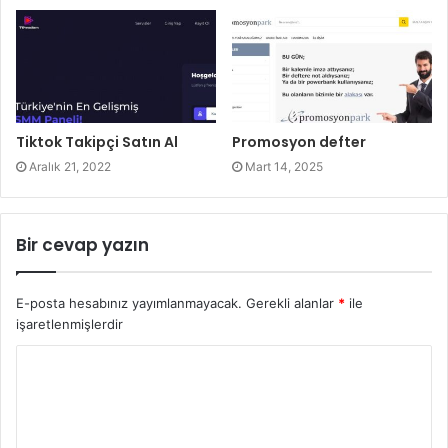
Tiktok Takipçi Satın Al
Promosyon defter
Aralık 21, 2022
Mart 14, 2025
Bir cevap yazın
E-posta hesabınız yayımlanmayacak.
Gerekli alanlar
*
ile
işaretlenmişlerdir