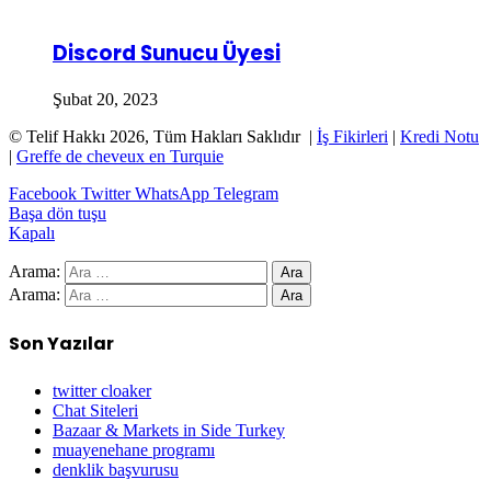
Discord Sunucu Üyesi
Şubat 20, 2023
© Telif Hakkı 2026, Tüm Hakları Saklıdır |
İş Fikirleri
|
Kredi Notu
|
Greffe de cheveux en Turquie
Facebook
Twitter
WhatsApp
Telegram
Başa dön tuşu
Kapalı
Arama:
Arama:
Son Yazılar
twitter cloaker
Chat Siteleri
Bazaar & Markets in Side Turkey
muayenehane programı
denklik başvurusu