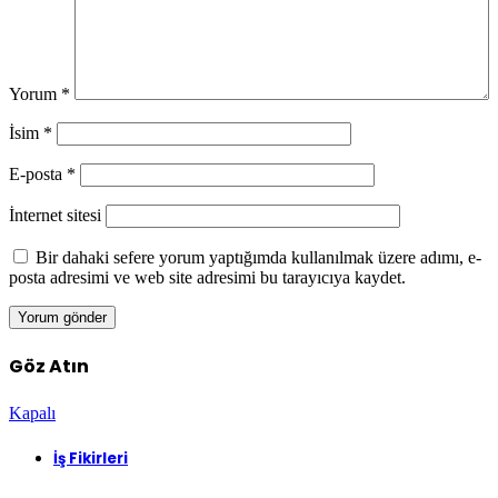
Yorum
*
İsim
*
E-posta
*
İnternet sitesi
Bir dahaki sefere yorum yaptığımda kullanılmak üzere adımı, e-
posta adresimi ve web site adresimi bu tarayıcıya kaydet.
Göz Atın
Kapalı
İş Fikirleri