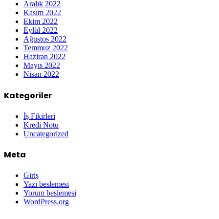
Aralık 2022
Kasım 2022
Ekim 2022
Eylül 2022
Ağustos 2022
Temmuz 2022
Haziran 2022
Mayıs 2022
Nisan 2022
Kategoriler
İş Fikirleri
Kredi Notu
Uncategorized
Meta
Giriş
Yazı beslemesi
Yorum beslemesi
WordPress.org
Grandpashabet
Betpark
Kolaybet
Betgaranti
İmajbet