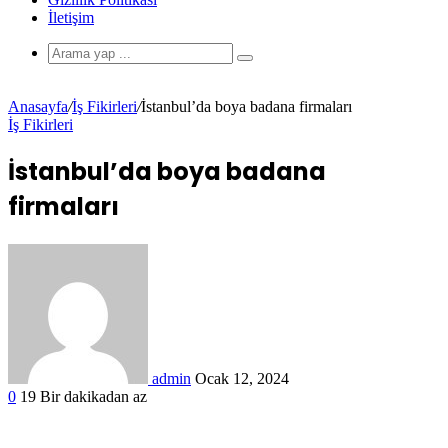
İletişim
Anasayfa
/
İş Fikirleri
/
İstanbul’da boya badana firmaları
İş Fikirleri
İstanbul’da boya badana
firmaları
admin
Ocak 12, 2024
0
19
Bir dakikadan az