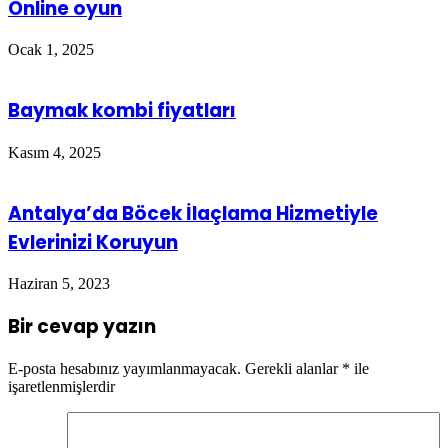
Online oyun
Ocak 1, 2025
Baymak kombi fiyatları
Kasım 4, 2025
Antalya’da Böcek İlaçlama Hizmetiyle
Evlerinizi Koruyun
Haziran 5, 2023
Bir cevap yazın
E-posta hesabınız yayımlanmayacak.
Gerekli alanlar
*
ile
işaretlenmişlerdir