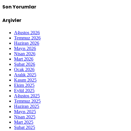
Son Yorumlar
Arşivler
Ağustos 2026
Temmuz 2026
Haziran 2026
Mayıs 2026
Nisan 2026
Mart 2026
Şubat 2026
Ocak 2026
Aralık 2025
Kasım 2025
Ekim 2025
Eylül 2025
Ağustos 2025
Temmuz 2025
Haziran 2025
Mayıs 2025
Nisan 2025
Mart 2025
Şubat 2025