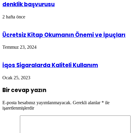
denklik başvurusu
2 hafta önce
Ücretsiz Kitap Okumanın Önemi ve İpuçları
Temmuz 23, 2024
İqos Sigaralarda Kaliteli Kullanım
Ocak 25, 2023
Bir cevap yazın
E-posta hesabınız yayımlanmayacak.
Gerekli alanlar
*
ile
işaretlenmişlerdir