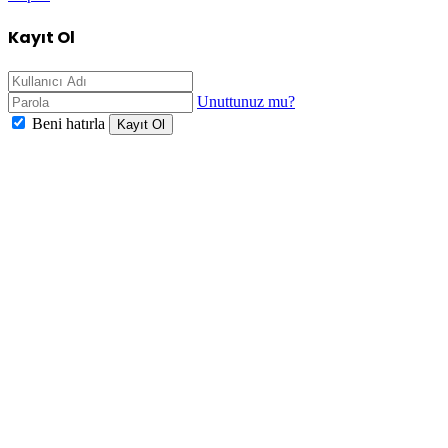
Kayıt Ol
Unuttunuz mu?
Beni hatırla
Kayıt Ol