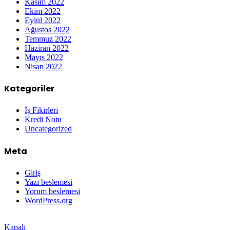
Kasım 2022
Ekim 2022
Eylül 2022
Ağustos 2022
Temmuz 2022
Haziran 2022
Mayıs 2022
Nisan 2022
Kategoriler
İş Fikirleri
Kredi Notu
Uncategorized
Meta
Giriş
Yazı beslemesi
Yorum beslemesi
WordPress.org
Grandpashabet
Betpark
Kolaybet
Betgaranti
İmajbet
Kapalı