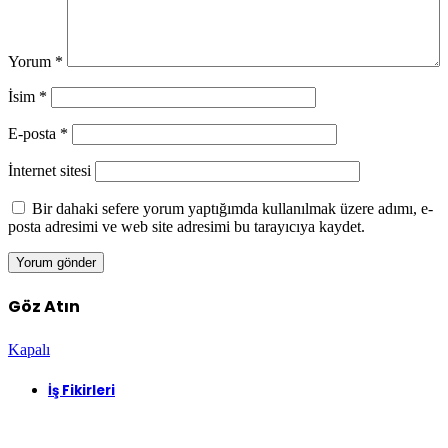
Yorum
*
İsim
*
E-posta
*
İnternet sitesi
Bir dahaki sefere yorum yaptığımda kullanılmak üzere adımı, e-
posta adresimi ve web site adresimi bu tarayıcıya kaydet.
Göz Atın
Kapalı
İş Fikirleri