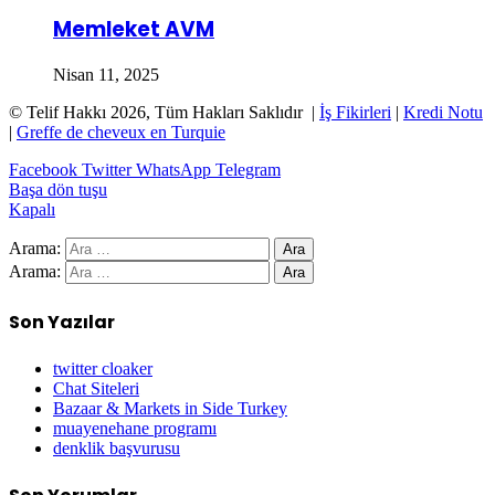
Memleket AVM
Nisan 11, 2025
© Telif Hakkı 2026, Tüm Hakları Saklıdır |
İş Fikirleri
|
Kredi Notu
|
Greffe de cheveux en Turquie
Facebook
Twitter
WhatsApp
Telegram
Başa dön tuşu
Kapalı
Arama:
Arama:
Son Yazılar
twitter cloaker
Chat Siteleri
Bazaar & Markets in Side Turkey
muayenehane programı
denklik başvurusu