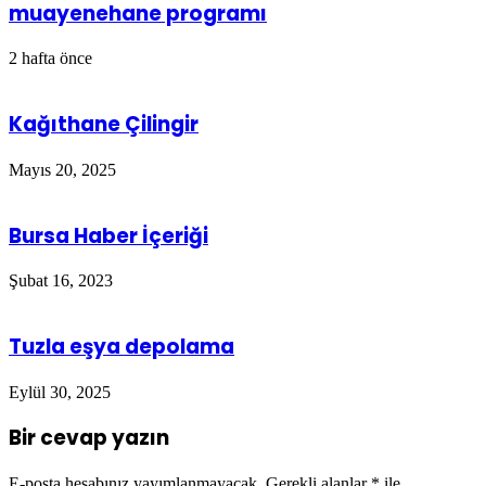
muayenehane programı
2 hafta önce
Kağıthane Çilingir
Mayıs 20, 2025
Bursa Haber İçeriği
Şubat 16, 2023
Tuzla eşya depolama
Eylül 30, 2025
Bir cevap yazın
E-posta hesabınız yayımlanmayacak.
Gerekli alanlar
*
ile