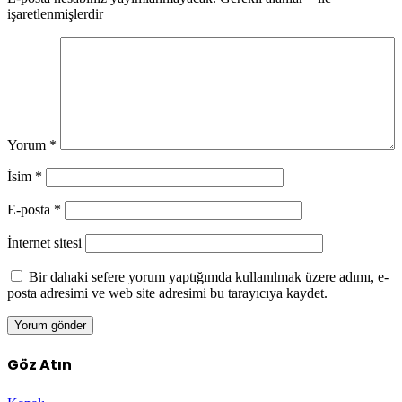
işaretlenmişlerdir
Yorum
*
İsim
*
E-posta
*
İnternet sitesi
Bir dahaki sefere yorum yaptığımda kullanılmak üzere adımı, e-
posta adresimi ve web site adresimi bu tarayıcıya kaydet.
Göz Atın