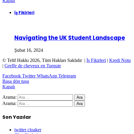
Kapalı
İş Fikirleri
Navigating the UK Student Landscape
Şubat 16, 2024
© Telif Hakkı 2026, Tüm Hakları Saklıdır |
İş Fikirleri
|
Kredi Notu
|
Greffe de cheveux en Turquie
Facebook
Twitter
WhatsApp
Telegram
Başa dön tuşu
Kapalı
Arama:
Arama:
Son Yazılar
twitter cloaker