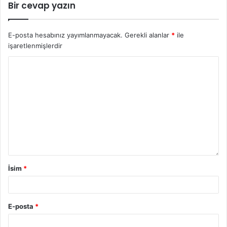
Bir cevap yazın
E-posta hesabınız yayımlanmayacak.
Gerekli alanlar
*
ile
işaretlenmişlerdir
İsim
*
E-posta
*